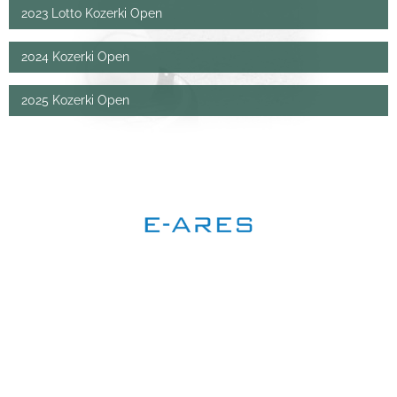
2023 Lotto Kozerki Open
2024 Kozerki Open
2025 Kozerki Open