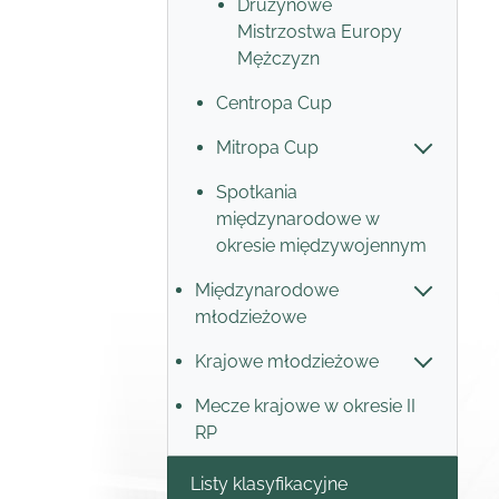
Drużynowe
Mistrzostwa Europy
Mężczyzn
Centropa Cup
Mitropa Cup
Spotkania
międzynarodowe w
okresie międzywojennym
Międzynarodowe
młodzieżowe
Krajowe młodzieżowe
Mecze krajowe w okresie II
RP
Listy klasyfikacyjne