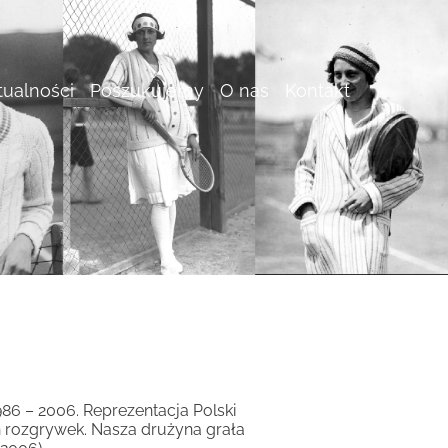
tualności
Poszukujemy
O nas
Kontakt
6 – 2006. Reprezentacja Polski
h rozgrywek.
Nasza drużyna grała