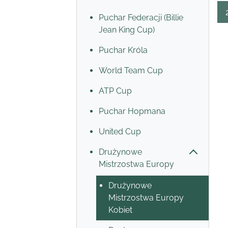
Puchar Federacji (Billie
Jean King Cup)
Puchar Króla
World Team Cup
ATP Cup
Puchar Hopmana
United Cup
Drużynowe
Mistrzostwa Europy
Drużynowe
Mistrzostwa Europy
Kobiet