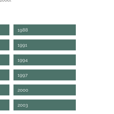
 2006).
1988
1991
1994
1997
2000
2003