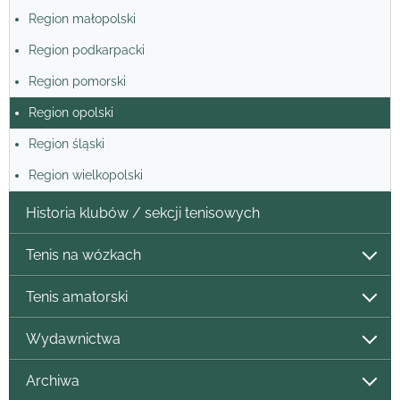
Region małopolski
Region podkarpacki
Region pomorski
Region opolski
Region śląski
Region wielkopolski
Historia klubów / sekcji tenisowych
Tenis na wózkach
Tenis amatorski
Wydawnictwa
Archiwa