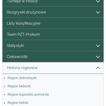
Turnieje w Polsce
Rozgrywki drużynowe
Listy klasyfikacyjne
Team PZT-Prokom
Statystyki
Ciekawostki
Historia regionów
Region dolnośląski
Region kielecki
Region kujawsko-pomorski
Region łódzki