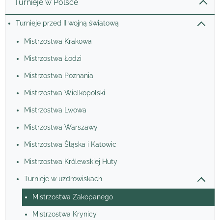
Turnieje w Polsce
Turnieje przed II wojną światową
Mistrzostwa Krakowa
Mistrzostwa Łodzi
Mistrzostwa Poznania
Mistrzostwa Wielkopolski
Mistrzostwa Lwowa
Mistrzostwa Warszawy
Mistrzostwa Śląska i Katowic
Mistrzostwa Królewskiej Huty
Turnieje w uzdrowiskach
Mistrzostwa Zakopanego
Mistrzostwa Krynicy