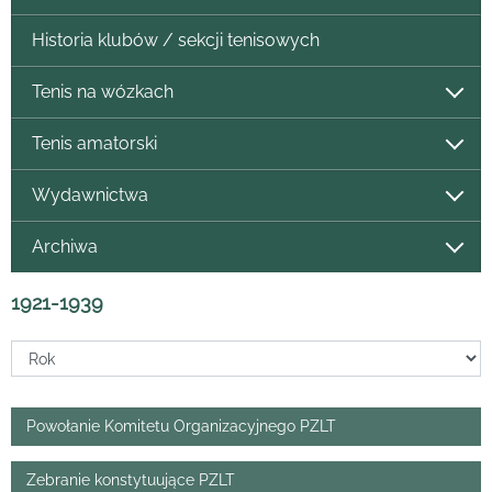
Historia klubów / sekcji tenisowych
Tenis na wózkach
Tenis amatorski
Wydawnictwa
Archiwa
1921-1939
Powołanie Komitetu Organizacyjnego PZLT
Zebranie konstytuujące PZLT