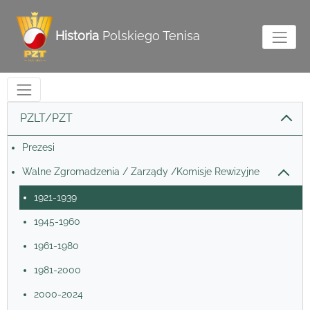
Historia
Polskiego Tenisa
PZLT/PZT
Prezesi
Walne Zgromadzenia / Zarządy /Komisje Rewizyjne
1921-1939
1945-1960
1961-1980
1981-2000
2000-2024