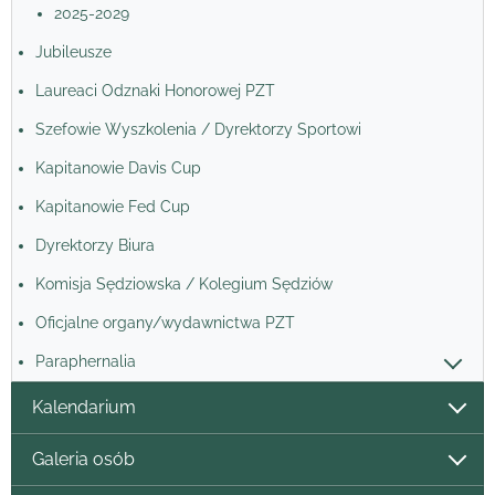
2025-2029
Jubileusze
Laureaci Odznaki Honorowej PZT
Szefowie Wyszkolenia / Dyrektorzy Sportowi
Kapitanowie Davis Cup
Kapitanowie Fed Cup
Dyrektorzy Biura
Komisja Sędziowska / Kolegium Sędziów
Oficjalne organy/wydawnictwa PZT
Paraphernalia
Kalendarium
Galeria osób