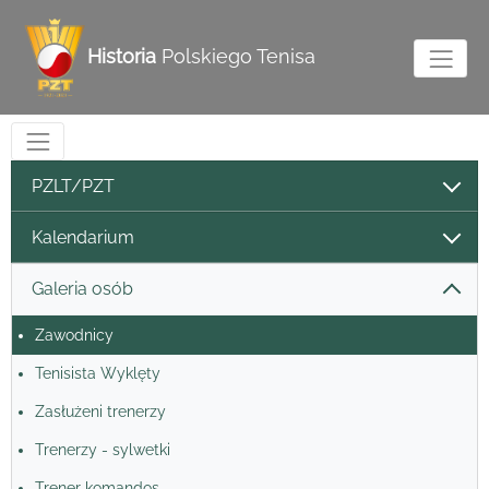
Historia
Polskiego Tenisa
PZLT/PZT
Kalendarium
Galeria osób
Zawodnicy
Tenisista Wyklęty
Zasłużeni trenerzy
Trenerzy - sylwetki
Trener komandos