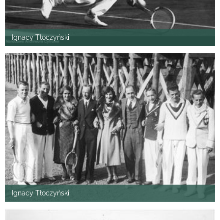
Ignacy Tłoczyński
Ignacy Tłoczyński