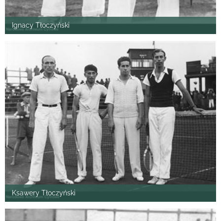
Ignacy Tłoczyński
Ksawery Tłoczyński