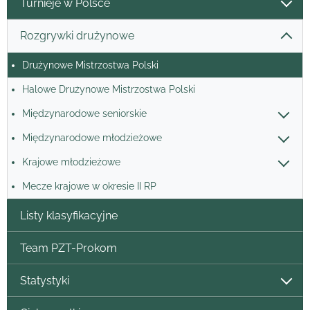
Turnieje w Polsce
Rozgrywki drużynowe
Drużynowe Mistrzostwa Polski
Halowe Drużynowe Mistrzostwa Polski
Międzynarodowe seniorskie
Międzynarodowe młodzieżowe
Krajowe młodzieżowe
Mecze krajowe w okresie II RP
Listy klasyfikacyjne
Team PZT-Prokom
Statystyki