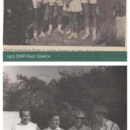
1971 DMP Piast Gliwice