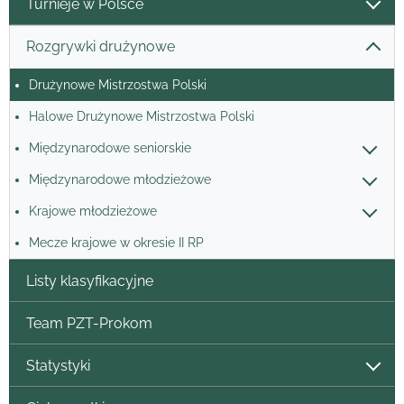
Turnieje w Polsce
Rozgrywki drużynowe
Drużynowe Mistrzostwa Polski
Halowe Drużynowe Mistrzostwa Polski
Międzynarodowe seniorskie
Międzynarodowe młodzieżowe
Krajowe młodzieżowe
Mecze krajowe w okresie II RP
Listy klasyfikacyjne
Team PZT-Prokom
Statystyki