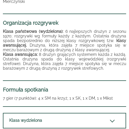
Mierczyński
Organizacja rozgrywek
Klasa państwowa (wydzielona):
6 najlepszych drużyn z sezonu
1970; rozgrywki wg formuły każdy z każdym. Ostatnia drużyna
spada bezpośrednio do niższej klasy rozgrywkowej tzw.
klasy
awansującej.
Drużyna, która zajęła 7 miejsce spotyka się w
meczu barażowym z drugą drużyną z klasy awansującej.
Klasa awansująca:
8 drużyn grających systemem każda z każdą.
Ostatnia drużyna spada do klasy wojewódzkiej (rozgrywki
strefowe). Drużyna, która zajęła 7 miejsce spotyka się w meczu
barażowym z drugą drużyną z rozgrywek strefowych.
Formuła spotkania
7 gier (7 punktów): 4 x SM na krzyż, 1 x SK, 1 x DM, 1 x Mikst
Klasa wydzielona