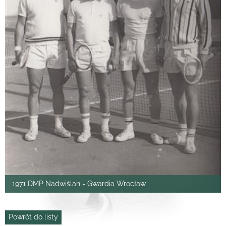
1971 DMP Nadwiślan - Gwardia Wrocław
Powrót do listy