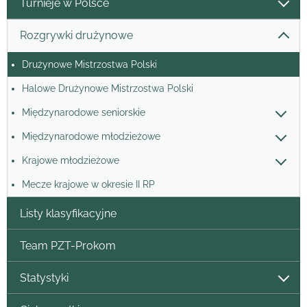
Turnieje w Polsce
Rozgrywki drużynowe
Drużynowe Mistrzostwa Polski
Halowe Drużynowe Mistrzostwa Polski
Międzynarodowe seniorskie
Międzynarodowe młodzieżowe
Krajowe młodzieżowe
Mecze krajowe w okresie II RP
Listy klasyfikacyjne
Team PZT-Prokom
Statystyki