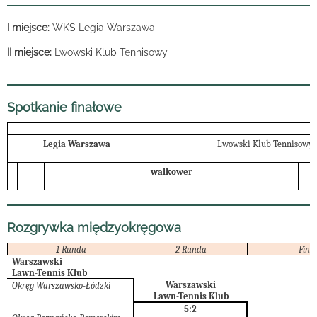
I miejsce:
WKS Legia Warszawa
II miejsce:
Lwowski Klub Tennisowy
Spotkanie finałowe
Legia Warszawa
Lwowski Klub Tennisowy
walkower
Rozgrywka międzyokręgowa
1 Runda
2 Runda
Finał
Warszawski
Lawn-Tennis Klub
Warszawski
Okręg Warszawsko-Łódzki
Lawn-Tennis Klub
5:2