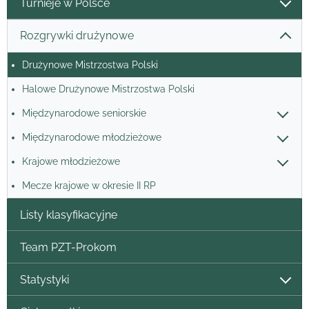
Turnieje w Polsce
Rozgrywki drużynowe
Drużynowe Mistrzostwa Polski
Halowe Drużynowe Mistrzostwa Polski
Międzynarodowe seniorskie
Międzynarodowe młodzieżowe
Krajowe młodzieżowe
Mecze krajowe w okresie II RP
Listy klasyfikacyjne
Team PZT-Prokom
Statystyki